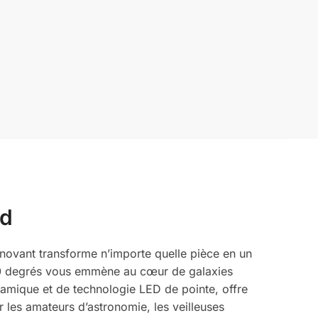
nd
nnovant transforme n’importe quelle pièce en un
360 degrés vous emmène au cœur de galaxies
namique et de technologie LED de pointe, offre
r les amateurs d’astronomie, les veilleuses