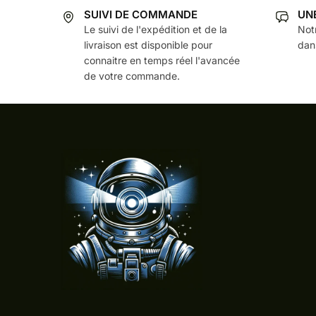
SUIVI DE COMMANDE
UN
Le suivi de l'expédition et de la
Not
livraison est disponible pour
dans
connaitre en temps réel l'avancée
de votre commande.