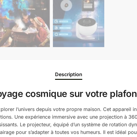
Description
voyage cosmique sur votre plafo
lorer l’univers depuis votre propre maison. Cet appareil i
llations. Une expérience immersive avec une projection à 
issants. Le projecteur, équipé d’un système de rotation dy
airage pour s’adapter à toutes vos humeurs. Il est idéal pou