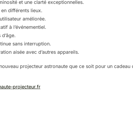
inosité et une clarté exceptionnelles.
 en différents lieux.
tilisateur améliorée.
atif à l’événementiel.
s d’âge.
tinue sans interruption.
ation aisée avec d’autres appareils.
 nouveau projecteur astronaute que ce soit pour un cadeau
naute-projecteur.fr