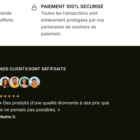
PAIEMENT 100% SECURISÉ
mmande
Toutes les transactions sont
offerte.
entièrement protégées par nos
partenaires de solutions de
paiement.
NOS CLIENTS SONT SATIFSAITS
★★★★★
« Des produits d’une qualité étonnante à des prix que
je ne pensais pas possibles. »
Mathis D.