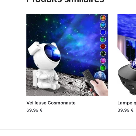
Veilleuse Cosmonaute
Lampe g
69.99
€
39.99
€