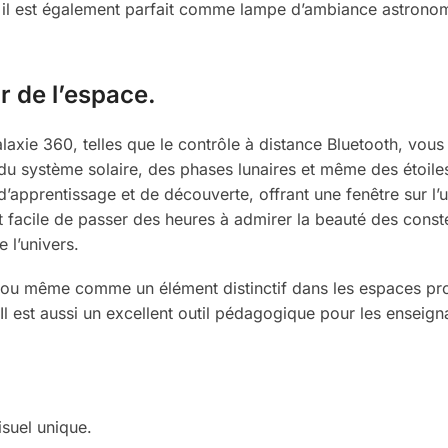
s il est également parfait comme lampe d’ambiance astrono
r de l’espace.
alaxie 360, telles que le contrôle à distance Bluetooth, vou
u système solaire, des phases lunaires et même des étoiles 
l d’apprentissage et de découverte, offrant une fenêtre sur l’u
est facile de passer des heures à admirer la beauté des const
 l’univers.
, ou même comme un élément distinctif dans les espaces pro
l est aussi un excellent outil pédagogique pour les enseign
isuel unique.