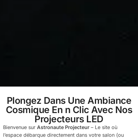
Plongez Dans Une Ambiance
Cosmique En n Clic Avec Nos
Projecteurs LED
Bienvenue sur
Astronaute Projecteur
– Le site où
l’espace débarque directement dans votre salon (ou