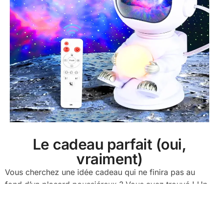
Le cadeau parfait (oui,
vraiment)
Vous cherchez une idée cadeau qui ne finira pas au
fond d’un placard poussiéreux ? Vous avez trouvé ! Un
projecteur astronaute
est LE cadeau idéal. Que ce soit
pour l’anniversaire d’un enfant, un pote fan de science-