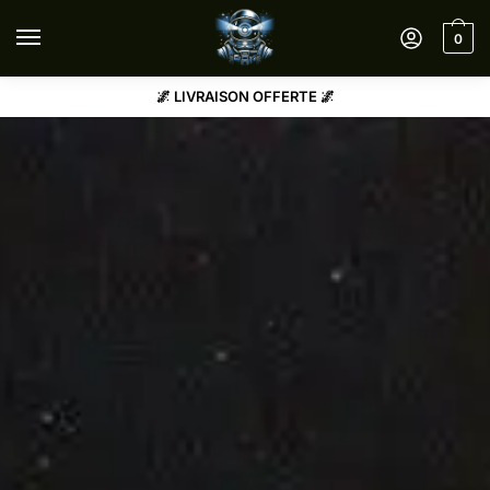
0
🌌 LIVRAISON OFFERTE 🌌