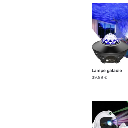
Lampe galaxie
39.99
€