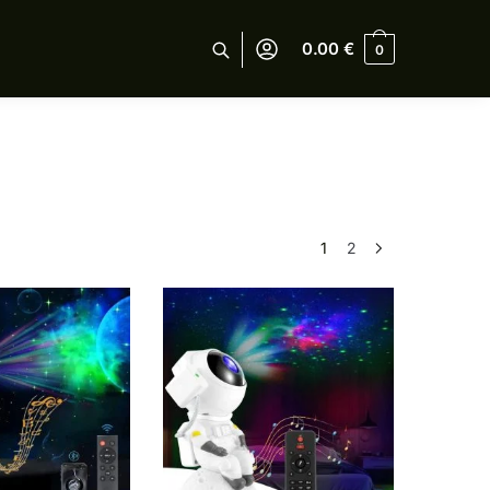
0.00
€
0
1
2