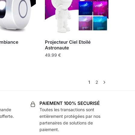
Ambiance
Projecteur Ciel Etoilé
Astronaute
49.99
€
1
2
PAIEMENT 100% SECURISÉ
mmande
Toutes les transactions sont
offerte.
entièrement protégées par nos
partenaires de solutions de
paiement.