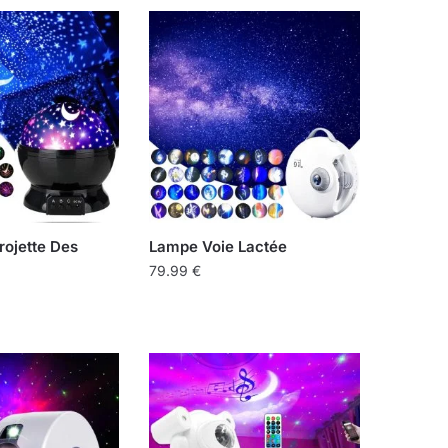
rojette Des
Lampe Voie Lactée
79.99
€