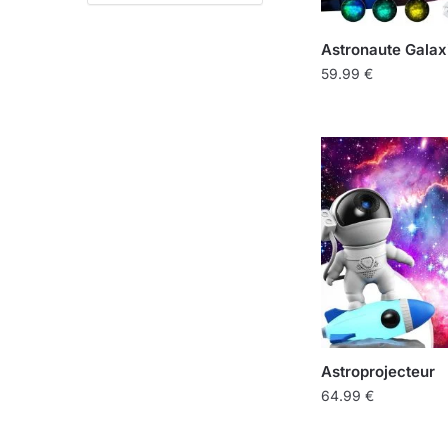
Astronaute Galax
59.99
€
Astroprojecteur
64.99
€