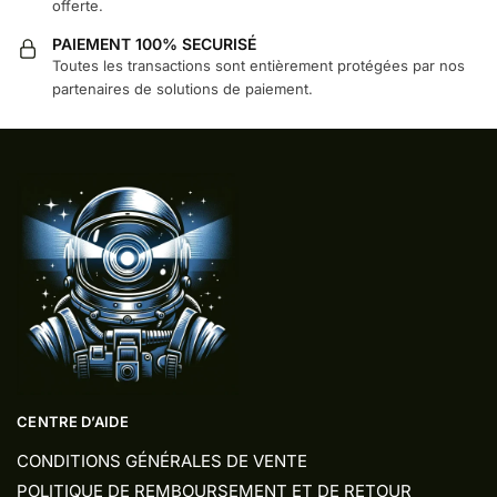
offerte.
PAIEMENT 100% SECURISÉ
Toutes les transactions sont entièrement protégées par nos
partenaires de solutions de paiement.
CENTRE D’AIDE
CONDITIONS GÉNÉRALES DE VENTE
POLITIQUE DE REMBOURSEMENT ET DE RETOUR