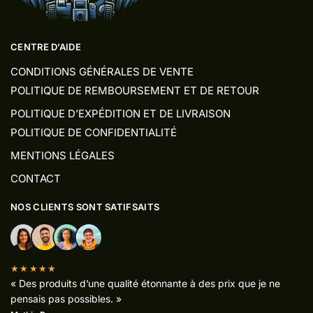
CENTRE D’AIDE
CONDITIONS GÉNÉRALES DE VENTE
POLITIQUE DE REMBOURSEMENT ET DE RETOUR
POLITIQUE D’EXPÉDITION ET DE LIVRAISON
POLITIQUE DE CONFIDENTIALITÉ
MENTIONS LÉGALES
CONTACT
NOS CLIENTS SONT SATIFSAITS
★★★★★
« Des produits d’une qualité étonnante à des prix que je ne
pensais pas possibles. »