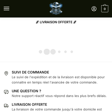
Sauter
Skip
à
to
0
la
content
navigation
🌌 LIVRAISON OFFERTE 🌌
SUIVI DE COMMANDE
Le suivi de l'expédition et de la livraison est disponible pour
connaitre en temps réel l'avancée de votre commande.
UNE QUESTION ?
Notre support réactif vous répond dans les plus brefs délais.
LIVRAISON OFFERTE
La livraison de votre commande jusqu'à votre domicile est