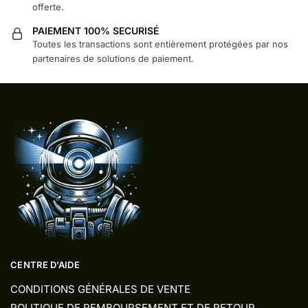
offerte.
PAIEMENT 100% SECURISÉ
Toutes les transactions sont entièrement protégées par nos
partenaires de solutions de paiement.
CENTRE D’AIDE
CONDITIONS GÉNÉRALES DE VENTE
POLITIQUE DE REMBOURSEMENT ET DE RETOUR