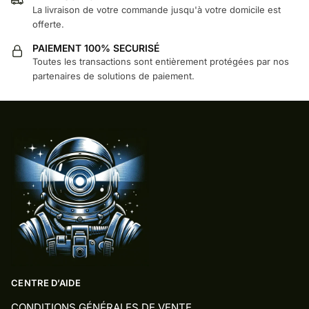
La livraison de votre commande jusqu'à votre domicile est
offerte.
PAIEMENT 100% SECURISÉ
Toutes les transactions sont entièrement protégées par nos
partenaires de solutions de paiement.
CENTRE D’AIDE
CONDITIONS GÉNÉRALES DE VENTE