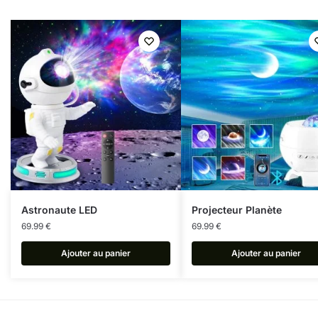
Astronaute LED
Projecteur Planète
69.99
€
69.99
€
Ajouter au panier
Ajouter au panier